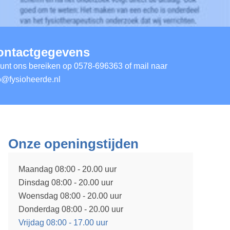
ontactgegevens
unt ons bereiken op
0578-696363
of mail naar
o@fysioheerde.nl
Onze openingstijden
Maandag 08:00 - 20.00 uur
Dinsdag 08:00 - 20.00 uur
Woensdag 08:00 - 20.00 uur
Donderdag 08:00 - 20.00 uur
Vrijdag 08:00 - 17.00 uur