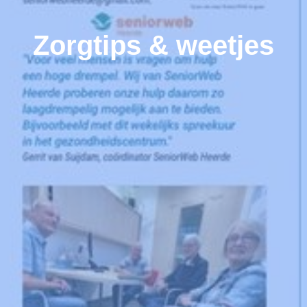
Zorgtips & weetjes