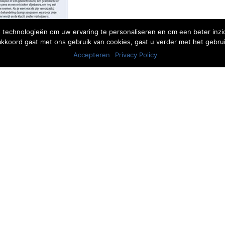
 technologieën om uw ervaring te personaliseren en om een beter inzic
 akkoord gaat met ons gebruik van cookies, gaat u verder met het gebrui
Accepteren
Privacy Policy
DE BEWEEGRICHTLIJNEN