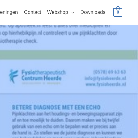
eningen
Contact
Webshop
Downloads
0