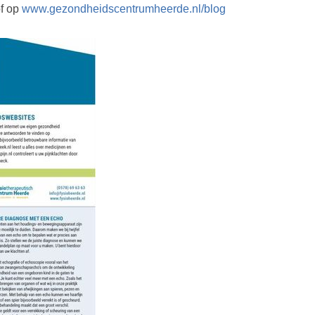
of op
www.gezondheidscentrumheerde.nl/blog