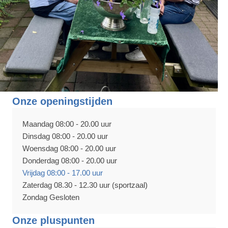
Onze openingstijden
Maandag 08:00 - 20.00 uur
Dinsdag 08:00 - 20.00 uur
Woensdag 08:00 - 20.00 uur
Donderdag 08:00 - 20.00 uur
Vrijdag 08:00 - 17.00 uur
Zaterdag 08.30 - 12.30 uur (sportzaal)
Zondag Gesloten
Onze pluspunten