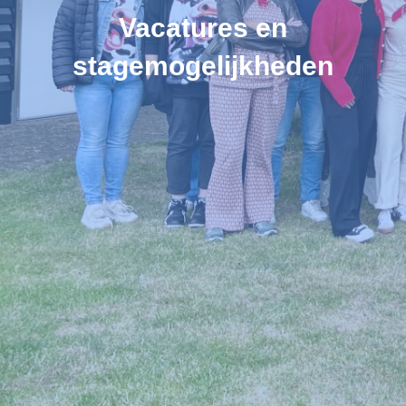
Vacatures en
stagemogelijkheden