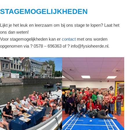
STAGEMOGELIJKHEDEN
Lijkt je het leuk en leerzaam om bij ons stage te lopen? Laat het
ons dan weten!
Voor stagemogelijkheden kan er
contact
met ons worden
opgenomen via ? 0578 – 696363 of ?
info@fysioheerde.nl
.