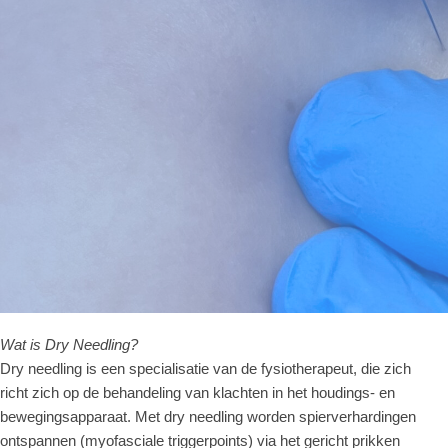
Wat is Dry Needling?
Dry needling is een specialisatie van de fysiotherapeut, die zich
richt zich op de behandeling van klachten in het houdings- en
bewegingsapparaat. Met dry needling worden spierverhardingen
ontspannen (myofasciale triggerpoints) via het gericht prikken