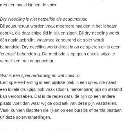
met een naald binnen de spier.
Dry Needling is niet hetzelfde als acupunctuur.
Bij acupunctuur worden vaak meerdere naalden in het lichaam
geprikt, die daar enige tijd in blijven zitten. Bij dry needling wordt
één naald gebruikt, waarmee kortdurend de spier wordt
behandeld. Dry needling werkt direct in op de spieren en is geen
‘energie’-behandeling. De methode is op geen enkele wijze te
vergelijken met acupunctuur.
Wat is een spierverharding en wat voelt u?
Een spierverharding is een pijnlijke plek in een spier, die naast
een lokale drukpijn, ook vaak (door u herkenbare) pijn op afstand
kan veroorzaken. Dat is de reden dat u de pijn op een andere
plaats voelt dan waar wij de oorzaak van deze pijn vaststellen.
Vaak kunnen klachten die lijken op een bursitis of hernia bestaan
uit deze spierverhardingen.