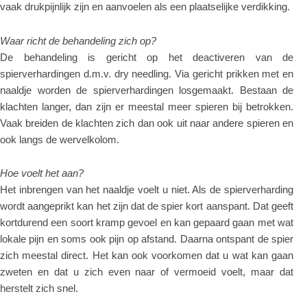
vaak drukpijnlijk zijn en aanvoelen als een plaatselijke verdikking.
Waar richt de behandeling zich op?
De behandeling is gericht op het deactiveren van de
spierverhardingen d.m.v. dry needling. Via gericht prikken met en
naaldje worden de spierverhardingen losgemaakt. Bestaan de
klachten langer, dan zijn er meestal meer spieren bij betrokken.
Vaak breiden de klachten zich dan ook uit naar andere spieren en
ook langs de wervelkolom.
Hoe voelt het aan?
Het inbrengen van het naaldje voelt u niet. Als de spierverharding
wordt aangeprikt kan het zijn dat de spier kort aanspant. Dat geeft
kortdurend een soort kramp gevoel en kan gepaard gaan met wat
lokale pijn en soms ook pijn op afstand. Daarna ontspant de spier
zich meestal direct. Het kan ook voorkomen dat u wat kan gaan
zweten en dat u zich even naar of vermoeid voelt, maar dat
herstelt zich snel.