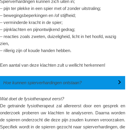
Spierverhardingen kunnen zich uiten in;
– pijn ter plekke in een spier met of zonder uitstraling;
– bewegingsbeperkingen en /of stijfheid;
– verminderde kracht in de spier;
– pijnklachten en pijnontwijkend gedrag;
– reacties zoals zweten, duizeligheid, licht in het hoofd, wazig
zien,
– rillerig zijn of koude handen hebben.
Een aantal van deze klachten zult u wellicht herkennen!
Hoe kunnen spierverhardingen ontstaan?
Wat doet de fysiotherapeut eerst?
De getrainde fysiotherapeut zal allereerst door een gesprek en
onderzoek proberen uw klachten te analyseren. Daarna worden
de spieren onderzocht die deze pijn zouden kunnen veroorzaken.
Specifiek wordt in de spieren gezocht naar spierverhardingen, die