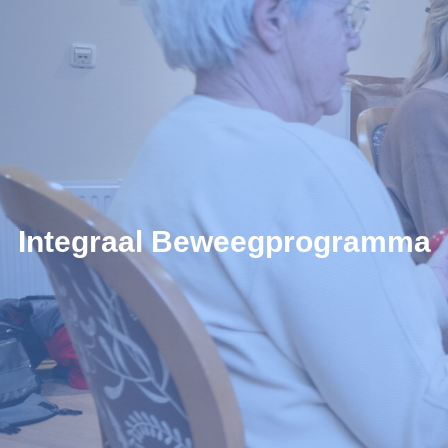
Integraal Beweegprogramma