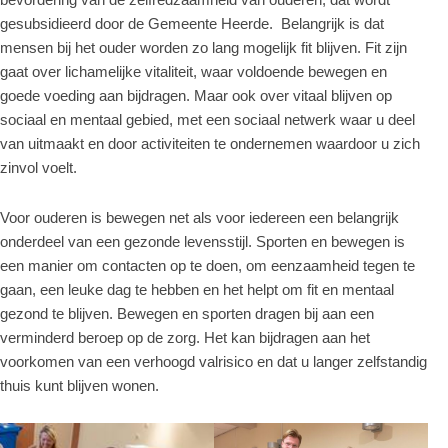
bevordering van de zelfredzaamheid van ouderen, dat wordt
gesubsidieerd door de Gemeente Heerde. Belangrijk is dat
mensen bij het ouder worden zo lang mogelijk fit blijven. Fit zijn
gaat over lichamelijke vitaliteit, waar voldoende bewegen en
goede voeding aan bijdragen. Maar ook over vitaal blijven op
sociaal en mentaal gebied, met een sociaal netwerk waar u deel
van uitmaakt en door activiteiten te ondernemen waardoor u zich
zinvol voelt.
Voor ouderen is bewegen net als voor iedereen een belangrijk
onderdeel van een gezonde levensstijl. Sporten en bewegen is
een manier om contacten op te doen, om eenzaamheid tegen te
gaan, een leuke dag te hebben en het helpt om fit en mentaal
gezond te blijven. Bewegen en sporten dragen bij aan een
verminderd beroep op de zorg. Het kan bijdragen aan het
voorkomen van een verhoogd valrisico en dat u langer zelfstandig
thuis kunt blijven wonen.