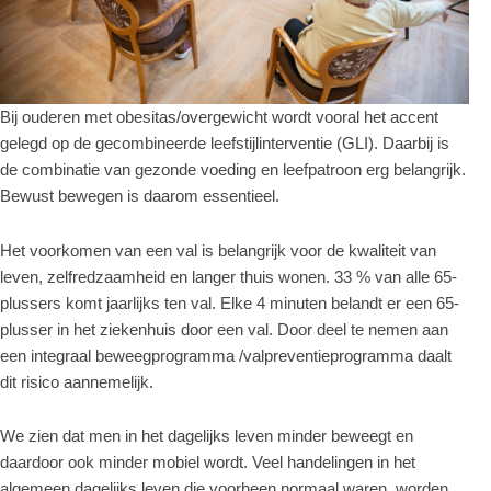
Bij ouderen met obesitas/overgewicht wordt vooral het accent
gelegd op de gecombineerde leefstijlinterventie (GLI). Daarbij is
de combinatie van gezonde voeding en leefpatroon erg belangrijk.
Bewust bewegen is daarom essentieel.
Het voorkomen van een val is belangrijk voor de kwaliteit van
leven, zelfredzaamheid en langer thuis wonen. 33 % van alle 65-
plussers komt jaarlijks ten val. Elke 4 minuten belandt er een 65-
plusser in het ziekenhuis door een val. Door deel te nemen aan
een integraal beweegprogramma /valpreventieprogramma daalt
dit risico aannemelijk.
We zien dat men in het dagelijks leven minder beweegt en
daardoor ook minder mobiel wordt. Veel handelingen in het
algemeen dagelijks leven die voorheen normaal waren, worden