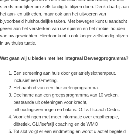
steeds moeilijker om zelfstandig te blijven doen. Denk daarbij aan
het aan- en uitkleden, maar ook aan het uitvoeren van
bijvoorbeeld huishoudelijke taken. Met bewegen kunt u aandacht
geven aan het versterken van uw spieren en het mobiel houden
van uw gewrichten. Hierdoor kunt u ook langer zelfstandig blijven
in uw thuissituatie.
Wat gaan wij u bieden met het Integraal Beweegprogramma?
Een screening aan huis door geriatriefysiotherapeut,
inclusief een 0-meting.
Het aanbod van een thuisoefenprogramma.
Deelname aan een groepsprogramma van 10 weken,
bestaande uit oefeningen voor kracht,
uithoudingsvermogen en balans. O.l.v. fitcoach Cedric
Voorlichtingen met meer informatie over ergotherapie,
diëtetiek, GLI/leefstijl coaching en de WMO
Tot slot volgt er een eindmeting en wordt u actief begeleid