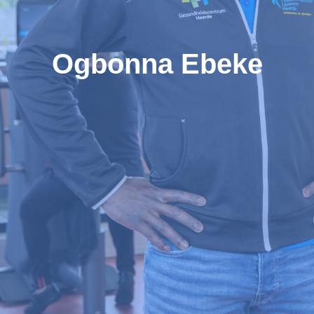
Ogbonna Ebeke