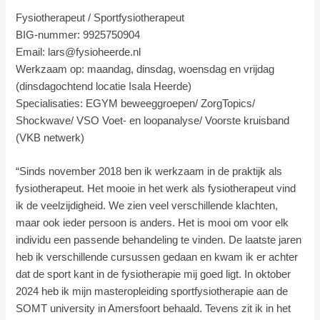
Fysiotherapeut / Sportfysiotherapeut
BIG-nummer: 9925750904
Email:
lars@fysioheerde.nl
Werkzaam op: maandag, dinsdag, woensdag en vrijdag
(dinsdagochtend locatie Isala Heerde)
Specialisaties: EGYM beweeggroepen/ ZorgTopics/
Shockwave/ VSO Voet- en loopanalyse/ Voorste kruisband
(VKB netwerk)
“Sinds november 2018 ben ik werkzaam in de praktijk als
fysiotherapeut. Het mooie in het werk als fysiotherapeut vind
ik de veelzijdigheid. We zien veel verschillende klachten,
maar ook ieder persoon is anders. Het is mooi om voor elk
individu een passende behandeling te vinden. De laatste jaren
heb ik verschillende cursussen gedaan en kwam ik er achter
dat de sport kant in de fysiotherapie mij goed ligt. In oktober
2024 heb ik mijn masteropleiding sportfysiotherapie aan de
SOMT university in Amersfoort behaald. Tevens zit ik in het