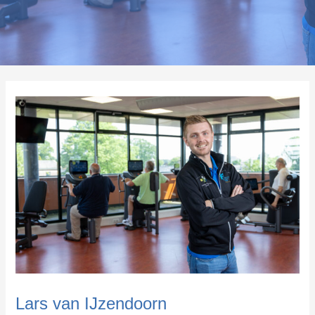
Lars van IJzendoorn