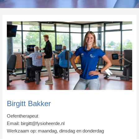
Birgitt Bakker
Oefentherapeut
Email:
birgitt@fysioheerde.nl
Werkzaam op: maandag, dinsdag en donderdag