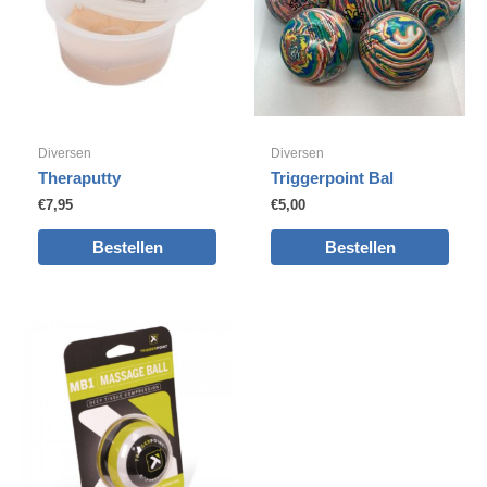
Diversen
Diversen
Theraputty
Triggerpoint Bal
€
7,95
€
5,00
Bestellen
Bestellen