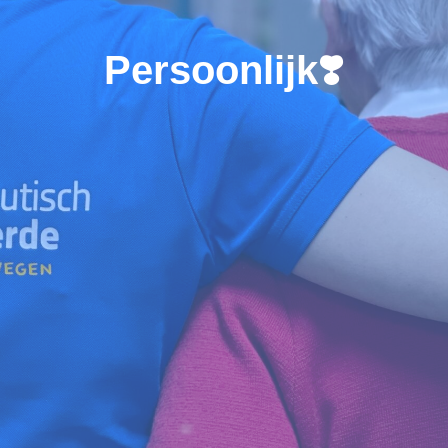
Persoonlijk❣️