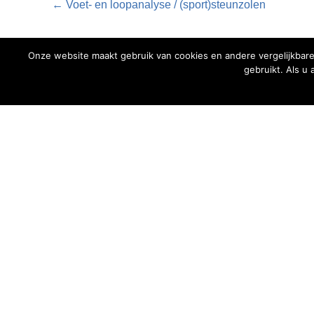
← Voet- en loopanalyse / (sport)steunzolen
Onze website maakt gebruik van cookies en andere vergelijkbare
gebruikt. Als u