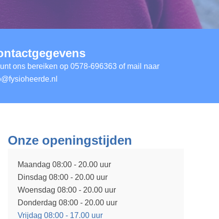
ontactgegevens
unt ons bereiken op
0578-696363
of mail naar
o@fysioheerde.nl
Onze openingstijden
Maandag 08:00 - 20.00 uur
Dinsdag 08:00 - 20.00 uur
Woensdag 08:00 - 20.00 uur
Donderdag 08:00 - 20.00 uur
Vrijdag 08:00 - 17.00 uur