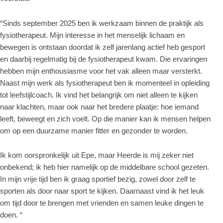
“Sinds september 2025 ben ik werkzaam binnen de praktijk als
fysiotherapeut. Mijn interesse in het menselijk lichaam en
bewegen is ontstaan doordat ik zelf jarenlang actief heb gesport
en daarbij regelmatig bij de fysiotherapeut kwam. Die ervaringen
hebben mijn enthousiasme voor het vak alleen maar versterkt.
Naast mijn werk als fysiotherapeut ben ik momenteel in opleiding
tot leefstijlcoach. Ik vind het belangrijk om niet alleen te kijken
naar klachten, maar ook naar het bredere plaatje: hoe iemand
leeft, beweegt en zich voelt. Op die manier kan ik mensen helpen
om op een duurzame manier fitter en gezonder te worden.
Ik kom oorspronkelijk uit Epe, maar Heerde is mij zeker niet
onbekend; ik heb hier namelijk op de middelbare school gezeten.
In mijn vrije tijd ben ik graag sportief bezig, zowel door zelf te
sporten als door naar sport te kijken. Daarnaast vind ik het leuk
om tijd door te brengen met vrienden en samen leuke dingen te
doen. “