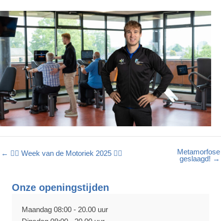
Metamorfose
← 🏃‍♀️ Week van de Motoriek 2025 🚴‍♂️
geslaagd! →
Onze openingstijden
Maandag 08:00 - 20.00 uur