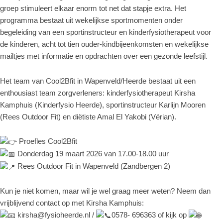
groep stimuleert elkaar enorm tot net dat stapje extra. Het
programma bestaat uit wekelijkse sportmomenten onder
begeleiding van een sportinstructeur en kinderfysiotherapeut voor
de kinderen, acht tot tien ouder-kindbijeenkomsten en wekelijkse
mailtjes met informatie en opdrachten over een gezonde leefstijl.
Het team van Cool2Bfit in Wapenveld/Heerde bestaat uit een
enthousiast team zorgverleners: kinderfysiotherapeut Kirsha
Kamphuis (Kinderfysio Heerde), sportinstructeur Karlijn Mooren
(Rees Outdoor Fit) en diëtiste Amal El Yakobi (Vérian).
Proefles Cool2Bfit
Donderdag 19 maart 2026 van 17.00-18.00 uur
Rees Outdoor Fit in Wapenveld (Zandbergen 2)
Kun je niet komen, maar wil je wel graag meer weten? Neem dan
vrijblijvend contact op met Kirsha Kamphuis:
kirsha@fysioheerde.nl
/
0578- 696363 of kijk op