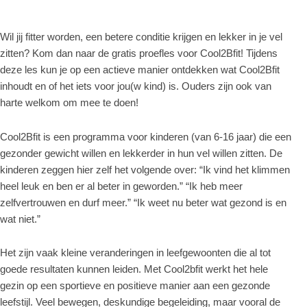
Wil jij fitter worden, een betere conditie krijgen en lekker in je vel
zitten? Kom dan naar de gratis proefles voor Cool2Bfit! Tijdens
deze les kun je op een actieve manier ontdekken wat Cool2Bfit
inhoudt en of het iets voor jou(w kind) is. Ouders zijn ook van
harte welkom om mee te doen!
Cool2Bfit is een programma voor kinderen (van 6-16 jaar) die een
gezonder gewicht willen en lekkerder in hun vel willen zitten. De
kinderen zeggen hier zelf het volgende over: “Ik vind het klimmen
heel leuk en ben er al beter in geworden.” “Ik heb meer
zelfvertrouwen en durf meer.” “Ik weet nu beter wat gezond is en
wat niet.”
Het zijn vaak kleine veranderingen in leefgewoonten die al tot
goede resultaten kunnen leiden. Met Cool2bfit werkt het hele
gezin op een sportieve en positieve manier aan een gezonde
leefstijl. Veel bewegen, deskundige begeleiding, maar vooral de