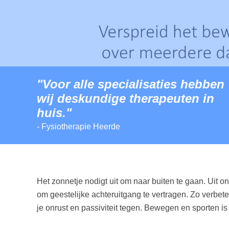
"Voor alle specialisaties hebben
wij deskundige therapeuten in
huis."
- Fysiotherapie Heerde
Het zonnetje nodigt uit om naar buiten te gaan. Uit 
om geestelijke achteruitgang te vertragen. Zo verb
je onrust en passiviteit tegen. Bewegen en sporten is