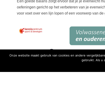
Een goede balans zorgt ervoor dat je je evenwicht ma
oefeningen gericht op het verbeteren van je evenwicht
voor voet over een lijn lopen of een voorwerp van de
Onze website maakt gebruik van cookies en andere vergelijkbare
gebruikt. Als u