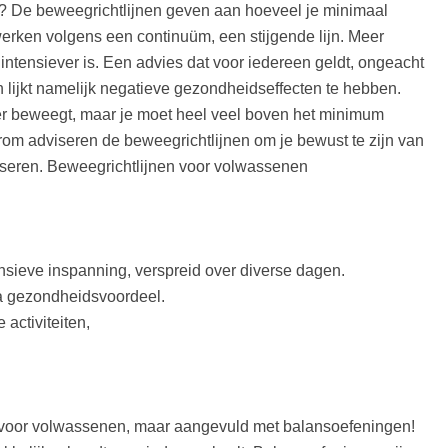
? De beweegrichtlijnen geven aan hoeveel je minimaal
rken volgens een continuüm, een stijgende lijn. Meer
of intensiever is. Een advies dat voor iedereen geldt, ongeacht
ten lijkt namelijk negatieve gezondheidseffecten te hebben.
r beweegt, maar je moet heel veel boven het minimum
arom adviseren de beweegrichtlijnen om je bewust te zijn van
aliseren. Beweegrichtlijnen voor volwassenen
sieve inspanning, verspreid over diverse dagen.
ra gezondheidsvoordeel.
activiteiten,
s voor volwassenen, maar aangevuld met balansoefeningen!