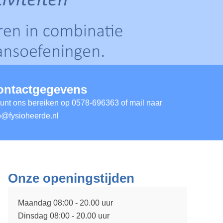
ontactgegevens
unt ons bereiken op
0578-696363
of mail naar
o@fysioheerde.nl
Onze openingstijden
Maandag 08:00 - 20.00 uur
Dinsdag 08:00 - 20.00 uur