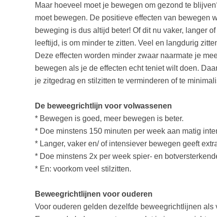
Maar hoeveel moet je bewegen om gezond te blijven
moet bewegen. De positieve effecten van bewegen we
beweging is dus altijd beter! Of dit nu vaker, langer 
leeftijd, is om minder te zitten. Veel en langdurig zit
Deze effecten worden minder zwaar naarmate je mee
bewegen als je de effecten echt teniet wilt doen. Da
je zitgedrag en stilzitten te verminderen of te minim
De beweegrichtlijn voor volwassenen
* Bewegen is goed, meer bewegen is beter.
* Doe minstens 150 minuten per week aan matig inten
* Langer, vaker en/ of intensiever bewegen geeft ext
* Doe minstens 2x per week spier- en botversterkende 
* En: voorkom veel stilzitten.
Beweegrichtlijnen voor ouderen
Voor ouderen gelden dezelfde beweegrichtlijnen al