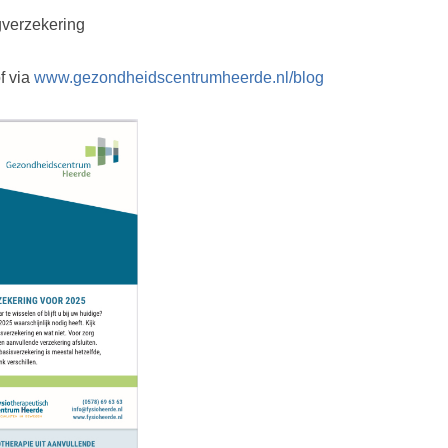
gverzekering
f via
www.gezondheidscentrumheerde.nl/blog