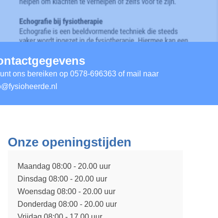
ontactgegevens
unt ons bereiken op
0578-696363
of mail naar
o@fysioheerde.nl
Onze openingstijden
Maandag 08:00 - 20.00 uur
Dinsdag 08:00 - 20.00 uur
Woensdag 08:00 - 20.00 uur
Donderdag 08:00 - 20.00 uur
Vrijdag 08:00 - 17.00 uur