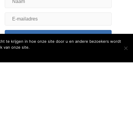
E-
mailadres
Inschrijven
ht te krijgen in hoe onze site door u en andere bezoekers wordt
Volg ons
k van onze site.