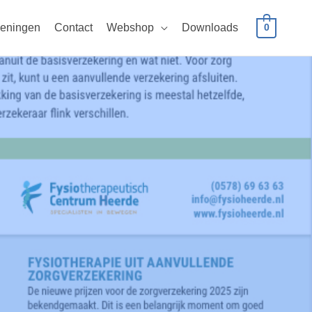
eningen
Contact
Webshop
Downloads
0