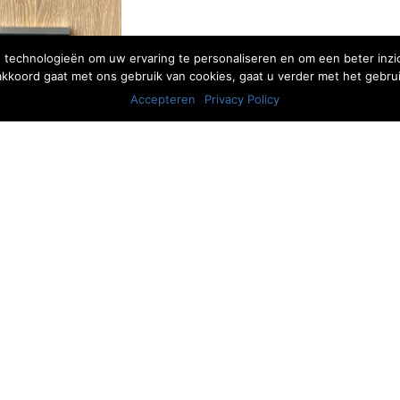
 technologieën om uw ervaring te personaliseren en om een beter inzic
 akkoord gaat met ons gebruik van cookies, gaat u verder met het gebrui
Accepteren
Privacy Policy
VACATURES