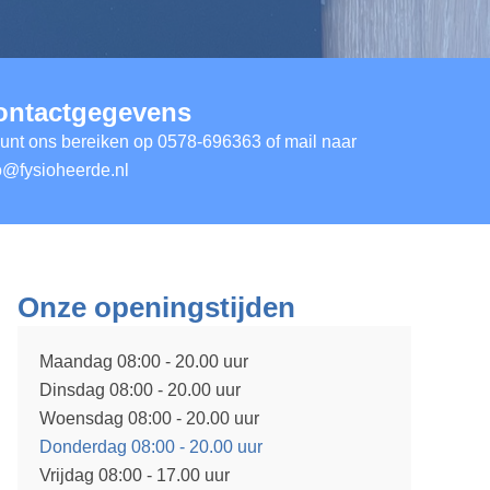
ontactgegevens
unt ons bereiken op
0578-696363
of mail naar
o@fysioheerde.nl
Onze openingstijden
Maandag 08:00 - 20.00 uur
Dinsdag 08:00 - 20.00 uur
Woensdag 08:00 - 20.00 uur
Donderdag 08:00 - 20.00 uur
Vrijdag 08:00 - 17.00 uur