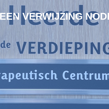
EEN VERWIJZING NOD