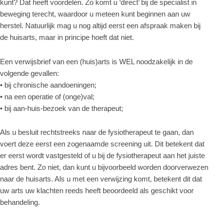
kunt? Dat heeft voordelen. Zo komt u ‘direct’ bij de specialist in
beweging terecht, waardoor u meteen kunt beginnen aan uw
herstel. Natuurlijk mag u nog altijd eerst een afspraak maken bij
de huisarts, maar in principe hoeft dat niet.
Een verwijsbrief van een (huis)arts is WEL noodzakelijk in de
volgende gevallen:
• bij chronische aandoeningen;
• na een operatie of (onge)val;
• bij aan-huis-bezoek van de therapeut;
Als u besluit rechtstreeks naar de fysiotherapeut te gaan, dan
voert deze eerst een zogenaamde screening uit. Dit betekent dat
er eerst wordt vastgesteld of u bij de fysiotherapeut aan het juiste
adres bent. Zo niet, dan kunt u bijvoorbeeld worden doorverwezen
naar de huisarts. Als u met een verwijzing komt, betekent dit dat
uw arts uw klachten reeds heeft beoordeeld als geschikt voor
behandeling.