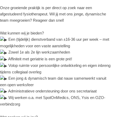
Onze groeiende praktijk is per direct op zoek naar een
afgestudeerd fysiotherapeut. Wil jij met ons jonge, dynamische
team meegroeien? Reageer dan snel!
Wat kunnen wij je bieden?
Een (tijdelijk) dienstverband van ±16-36 uur per week – met
mogelijkheden voor een vaste aanstelling
Zowel 1e als 2e lijn werkzaamheden
Affiniteit met geriatrie is een grote pré!
Volop ruimte voor persoonlijke ontwikkeling en eigen inbreng
tijdens collegiaal overleg
Een jong & dynamisch team dat nauw samenwerkt vanuit
een open werksfeer
Administratieve ondersteuning door ons secretariaat
Wij werken o.a. met SpotOnMedics, ONS, Ysis en OZO-
verbindzorg