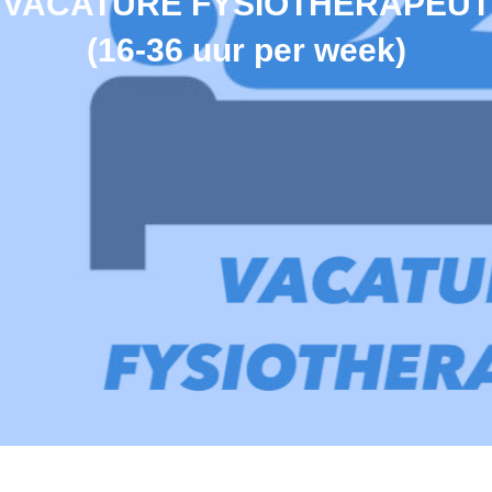
VACATURE FYSIOTHERAPEUT
(16-36 uur per week)