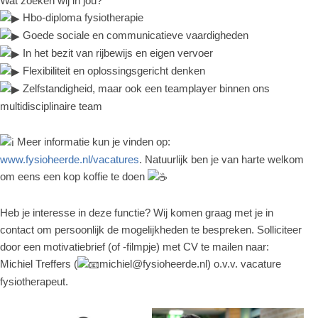
Wat zoeken wij in jou?
Hbo-diploma fysiotherapie
Goede sociale en communicatieve vaardigheden
In het bezit van rijbewijs en eigen vervoer
Flexibiliteit en oplossingsgericht denken
Zelfstandigheid, maar ook een teamplayer binnen ons
multidisciplinaire team
Meer informatie kun je vinden op:
www.fysioheerde.nl/vacatures
. Natuurlijk ben je van harte welkom
om eens een kop koffie te doen
Heb je interesse in deze functie? Wij komen graag met je in
contact om persoonlijk de mogelijkheden te bespreken. Solliciteer
door een motivatiebrief (of -filmpje) met CV te mailen naar:
Michiel Treffers (
michiel@fysioheerde.nl
) o.v.v. vacature
fysiotherapeut.