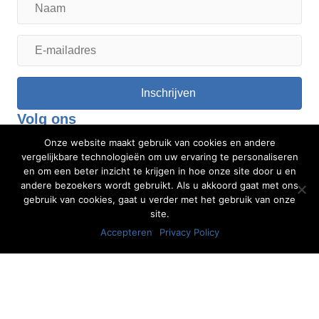
Naam
E-
mailadres
Inschrijven
Volg ons
Onze website maakt gebruik van cookies en andere
vergelijkbare technologieën om uw ervaring te personaliseren
en om een beter inzicht te krijgen in hoe onze site door u en
andere bezoekers wordt gebruikt. Als u akkoord gaat met ons
gebruik van cookies, gaat u verder met het gebruik van onze
site.
Accepteren
Privacy Policy